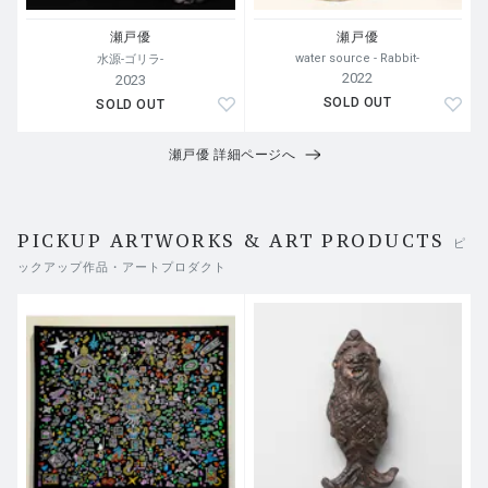
瀬戸優
瀬戸優
water source - Rabbit-
水源-ゴリラ-
2022
2023
SOLD OUT
SOLD OUT
瀬戸優 詳細ページへ
PICKUP ARTWORKS & ART PRODUCTS
ピ
ックアップ作品・アートプロダクト