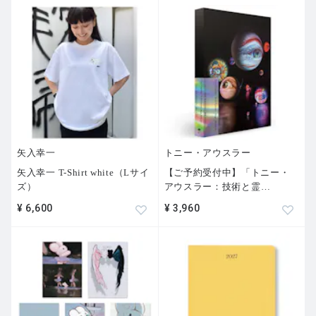
矢入幸一
トニー・アウスラー
矢入幸一 T-Shirt white（Lサイ
【ご予約受付中】「トニー・
ズ）
アウスラー：技術と霊
…
¥ 6,600
¥ 3,960