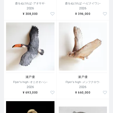
森をぬければ -アオサギ-
森をぬければ -ヘビクイワシ-
2026
2026
¥ 308,000
¥ 396,000
瀬戸優
瀬戸優
Flyer's high -オニオオハシ-
Flyer's high -メンフクロウ-
2026
2026
¥ 693,000
¥ 660,000