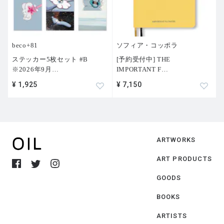
beco+81
ソフィア・コッポラ
ステッカー5枚セット #B
[予約受付中] THE
※2026年9月
…
IMPORTANT F
…
¥ 1,925
¥ 7,150
ARTWORKS
ART PRODUCTS
GOODS
BOOKS
ARTISTS