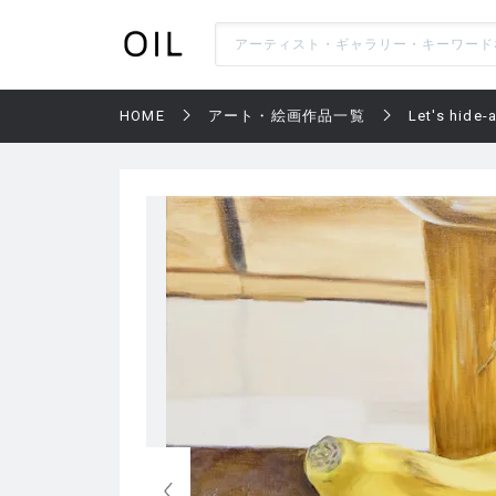
HOME
アート・絵画作品一覧
Let's hide-