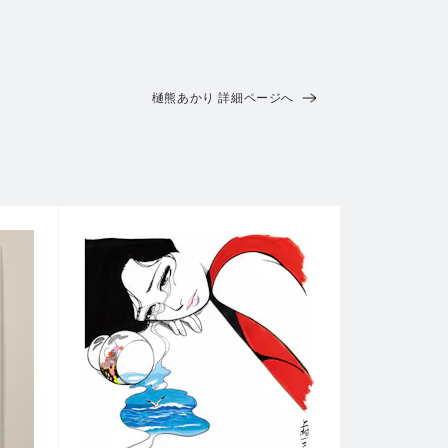
樋熊あかり 詳細ページへ