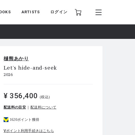
OOKS
ARTISTS
ログイン
樋熊あかり
Let's hide-and-seek
2026
¥ 356,400
(税込)
配送料の目安
配送料について
1620ポイント獲得
Vポイント利用手続きはこちら