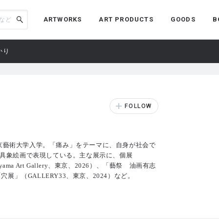
ARTWORKS
ART PRODUCTS
GOODS
B
かり
東京藝術大学入学。「痛み」をテーマに、自身が社会で
具象絵画で表現している。主な展示に、個展
ibayama Art Gallery、東京、2026）、「藝祭 油画有志
展」（GALLERY33、東京、2024）など。