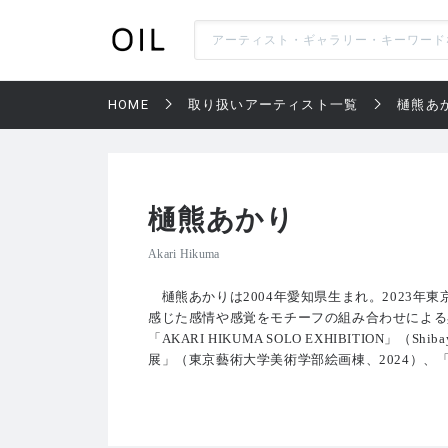
HOME
取り扱いアーティスト一覧
樋熊あ
樋熊あかり
Akari Hikuma
樋熊あかりは2004年愛知県生まれ。2023年
感じた感情や感覚をモチーフの組み合わせによる
「AKARI HIKUMA SOLO EXHIBITION」（Sh
展」（東京藝術大学美術学部絵画棟、2024）、「穴