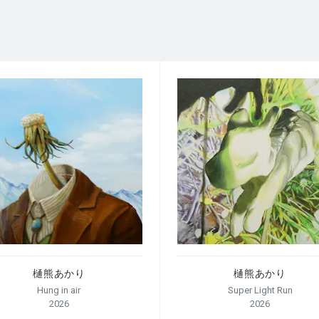
樋熊あかり
樋熊あかり
Hung in air
Super Light Run
2026
2026