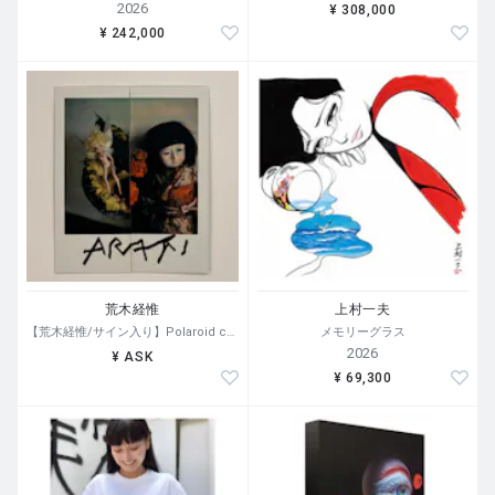
2026
¥ 308,000
¥ 242,000
荒木経惟
上村一夫
【荒木経惟/サイン入り】Polaroid collage
メモリーグラス
2026
¥ ASK
¥ 69,300