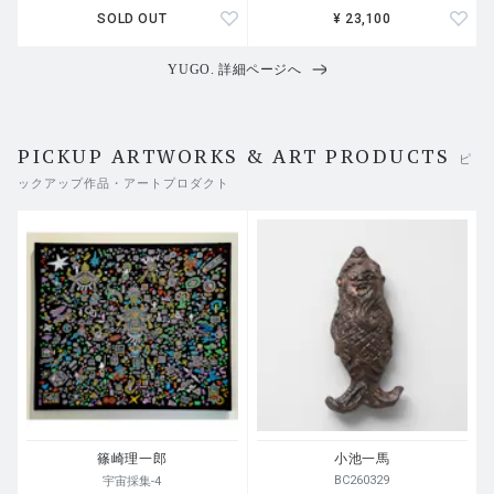
SOLD OUT
¥ 23,100
YUGO. 詳細ページへ
PICKUP ARTWORKS & ART PRODUCTS
ピ
ックアップ作品・アートプロダクト
篠崎理一郎
小池一馬
BC260329
宇宙採集-4