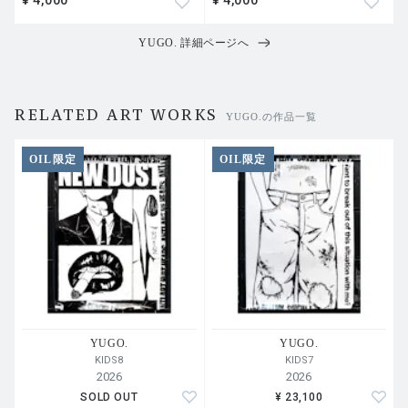
¥ 4,000
¥ 4,000
YUGO. 詳細ページへ
RELATED ART WORKS
YUGO.の作品一覧
OIL限定
OIL限定
YUGO.
YUGO.
KIDS8
KIDS7
2026
2026
SOLD OUT
¥ 23,100