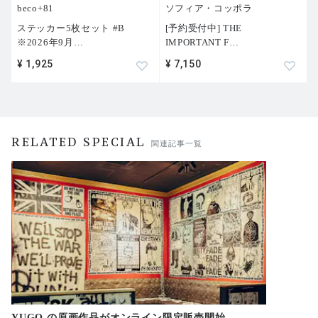
beco+81
ソフィア・コッポラ
ステッカー5枚セット #B
[予約受付中] THE
※2026年9月
…
IMPORTANT F
…
¥ 1,925
¥ 7,150
RELATED SPECIAL
関連記事一覧
YUGO.の原画作品がオンライン限定販売開始