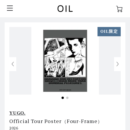
OIL限定
YUGO.
Official Tour Poster（Four-Frame）
2026