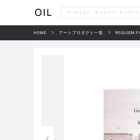
HOME
アートプロダクト一覧
REQUIEM F