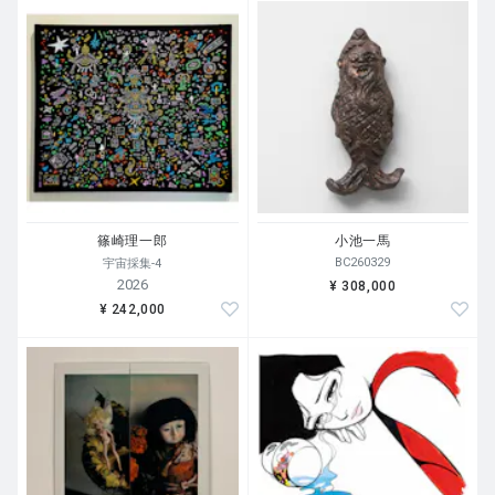
篠崎理一郎
小池一馬
BC260329
宇宙採集-4
2026
¥ 308,000
¥ 242,000