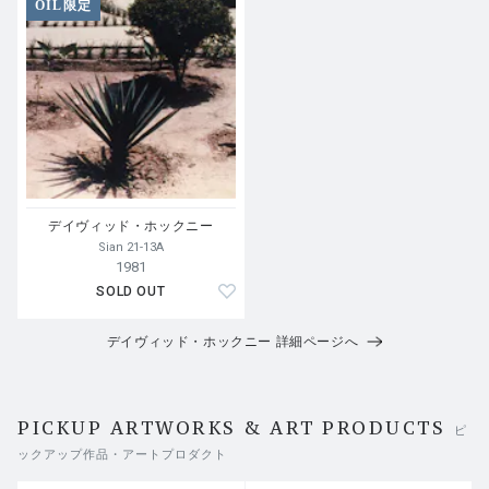
OIL限定
デイヴィッド・ホックニー
Sian 21-13A
1981
SOLD OUT
デイヴィッド・ホックニー 詳細ページへ
PICKUP ARTWORKS & ART PRODUCTS
ピ
ックアップ作品・アートプロダクト