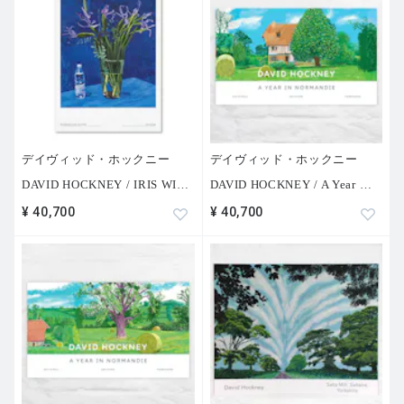
デイヴィッド・ホックニー
デイヴィッド・ホックニー
DAVID HOCKNEY / IRIS WI
…
DAVID HOCKNEY / A Year
…
¥ 40,700
¥ 40,700