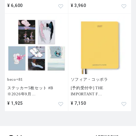
¥ 6,600
¥ 3,960
beco+81
ソフィア・コッポラ
ステッカー5枚セット #B
[予約受付中] THE
※2026年9月
…
IMPORTANT F
…
¥ 1,925
¥ 7,150