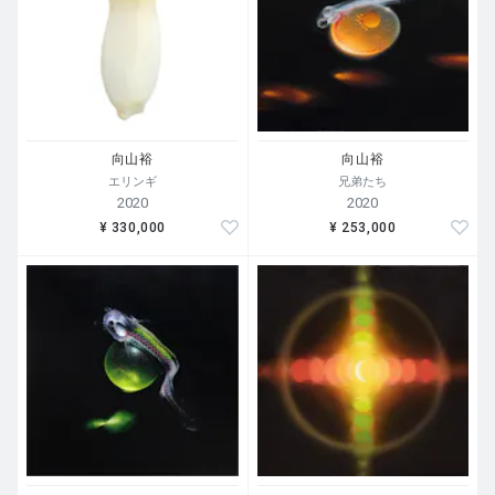
向山裕
向山裕
エリンギ
兄弟たち
2020
2020
¥ 330,000
¥ 253,000