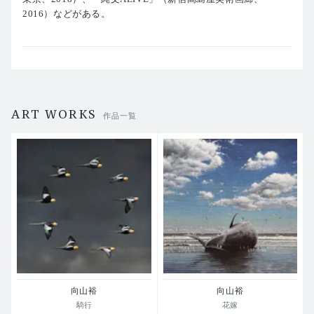
2016）などがある。
ART WORKS
作品一覧
向山裕
向山裕
騎行
花嫁