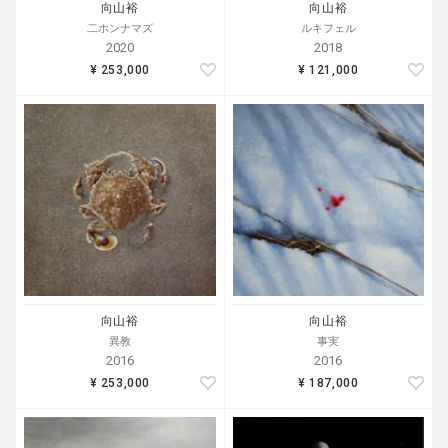
向山裕
向山裕
二ホンナマズ
ルキフェル
2020
2018
¥ 253,000
¥ 121,000
向山裕
向山裕
異教
事実
2016
2016
¥ 253,000
¥ 187,000