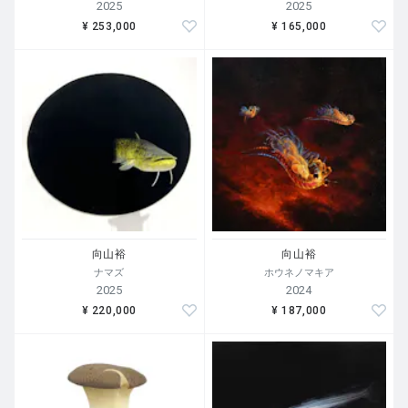
2025
2025
¥ 253,000
¥ 165,000
向山裕
向山裕
ナマズ
ホウネノマキア
2025
2024
¥ 220,000
¥ 187,000