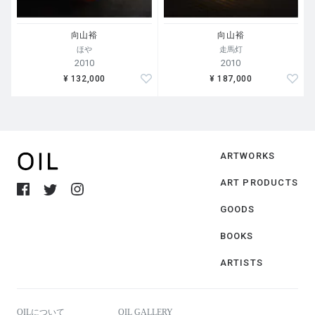
向山裕
向山裕
ほや
走馬灯
2010
2010
¥ 132,000
¥ 187,000
ARTWORKS
ART PRODUCTS
GOODS
BOOKS
ARTISTS
OILについて
OIL GALLERY