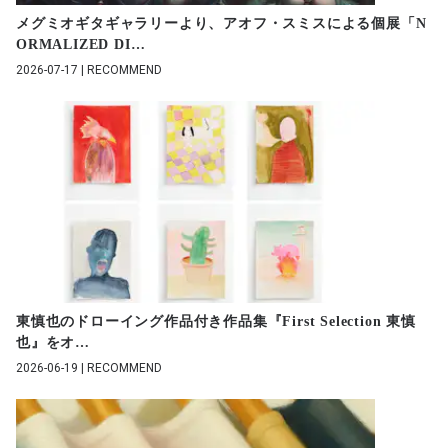
メグミオギタギャラリーより、アオフ・スミスによる個展「N
ORMALIZED DI
…
2026-07-17 | RECOMMEND
東慎也のドローイング作品付き作品集『First Selection 東慎
也』をオ
…
2026-06-19 | RECOMMEND