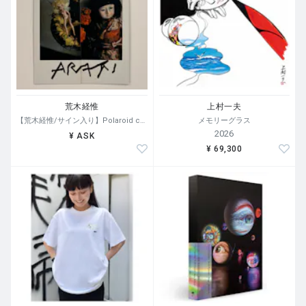
荒木経惟
上村一夫
【荒木経惟/サイン入り】Polaroid collage
メモリーグラス
2026
¥ ASK
¥ 69,300