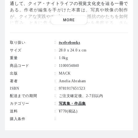
通して、クィア・ナイトライフの視覚文化史を辿る一冊で
ある。作者が編集を手がけた本書は、写真や映像の制作
が、クィアな実践やサブカルチャー、抵抗のかたちを如何
MORE
に育み、ときに危うくもしてきたのかを考察する。さら
に、写真や映画を通してナイトライフの空間を記録し理解
しようとしてきた長年の試みが、それらの場との多様な関
係性について何を語りうるのか、そして写真が快楽、政
取り扱い
twelvebooks
治、抗議といかに交差するのかを問いかけている。
サイズ
28.0 x 24.0 x cm
重量
1.0kg
クィア・ナイトライフのイメージは、「私たちはここにい
商品コード
1100054840
た」という痕跡の表明であると同時に、官能的であり、滑
出版
MACK
稽であり、疎外的であり、暴力的であり、あるいは歓喜に
満ちたものでもある。それは鑑賞者を、自身のダンスフロ
著者
Amelia Abraham
ア、ストリップクラブ、サウナへと向かわせる衝動を呼び
ISBN
9781917651523
起こす。本書は、クィア・ナイトライフの包括的な記録や
配送までの期間
ご注文確定後、2-7日以内
年代記ではなく、夜へと出かけ、そこに留まり、その場で
カテゴリー
写真集・作品集
起きていることを記録し、反映しようとした人々、あるい
送料
¥770(税込)
は芸術制作を通して新たな存在のあり方を夢見た人々への
購入条件
ラブレターとして編まれている。
アメリア・エイブラハム、ブロンテス・パーネル（Bronte