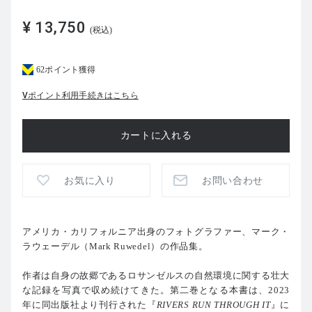
¥ 13,750
(税込)
62ポイント獲得
Vポイント利用手続きはこちら
お気に入り
お問い合わせ
アメリカ・カリフォルニア出身のフォトグラファー、マーク・
ラウェーデル（Mark Ruwedel）の作品集。
作者は自身の故郷であるロサンゼルスの自然環境に関する壮大
な記録を写真で収め続けてきた。第二巻となる本書は、2023
年に同出版社より刊行された『
RIVERS RUN THROUGH IT
』に