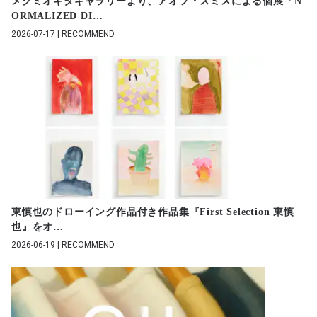
メグミオギタギャラリーより、アオフ・スミスによる個展「N
ORMALIZED DI
…
2026-07-17 | RECOMMEND
東慎也のドローイング作品付き作品集『First Selection 東慎
也』をオ
…
2026-06-19 | RECOMMEND