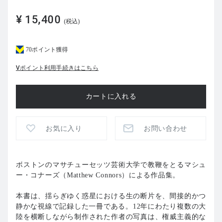
¥ 15,400
(税込)
70ポイント獲得
Vポイント利用手続きはこちら
お気に入り
お問い合わせ
ボストンのマサチューセッツ芸術大学で教鞭をとるマシュ
ー・コナーズ（Matthew Connors）による作品集。
本書は、揺らぎゆく惑星における生の断片を、間接的かつ
静かな視線で記録した一冊である。12年にわたり複数の大
陸を横断しながら制作された作者の写真は、権威主義的な