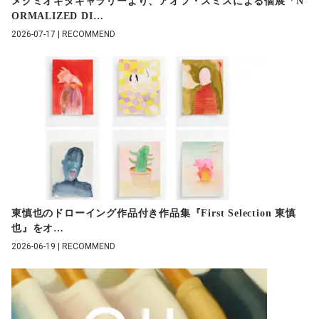
メグミオギタギャラリーより、アオフ・スミスによる個展「N
ORMALIZED DI
…
2026-07-17 | RECOMMEND
東慎也のドローイング作品付き作品集『First Selection 東慎
也』をオ
…
2026-06-19 | RECOMMEND