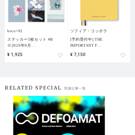
beco+81
ソフィア・コッポラ
ステッカー5枚セット #B
[予約受付中] THE
※2026年9月
…
IMPORTANT F
…
¥ 1,925
¥ 7,150
RELATED SPECIAL
関連記事一覧