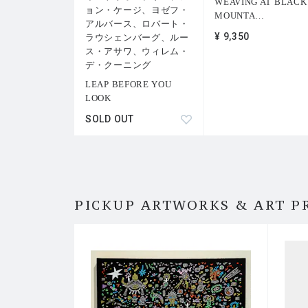
WEAVING AT BLACK
ョン・ケージ、ヨゼフ・
MOUNTA
…
アルバース、ロバート・
¥ 9,350
ラウシェンバーグ、ルー
ス・アサワ、ウィレム・
デ・クーニング
LEAP BEFORE YOU
LOOK
SOLD OUT
PICKUP ARTWORKS & ART P