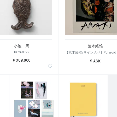
小池一馬
荒木経惟
BC260329
¥ 308,000
¥ ASK