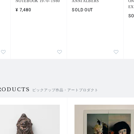
NOTEBOOK 1970–1980
ANNI ALBERS
ON
EX
¥ 7,480
SOLD OUT
SO
RODUCTS
ピックアップ作品・アートプロダクト