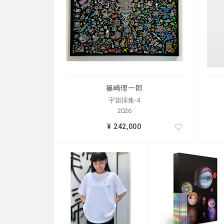
篠崎理一郎
宇宙採集-4
2026
¥ 242,000