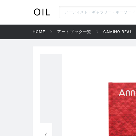
HOME
アートブック一覧
CAMINO REAL