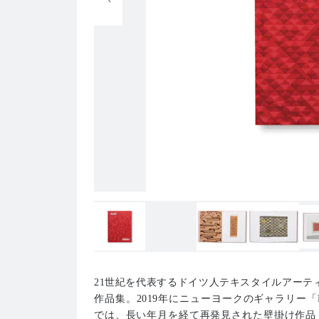
21世紀を代表するドイツ人テキスタイルアーティス
作品集。2019年にニューヨークのギャラリー「Da
では、長い年月を経て再発見された壁掛け作品「C