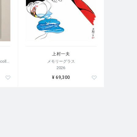
上村一夫
【荒木経惟/サイン入り】Polaroid collage
メモリーグラス
2026
¥ 69,300