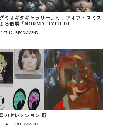
グミオギタギャラリーより、アオフ・スミス
よる個展「NORMALIZED DI
…
6-07-17 | RECOMMEND
日のセレクション 顔
9-04-03 | RECOMMEND