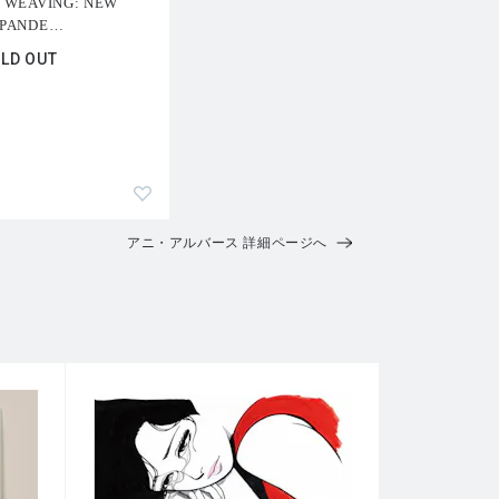
 WEAVING: NEW
PANDE
…
LD OUT
アニ・アルバース 詳細ページへ