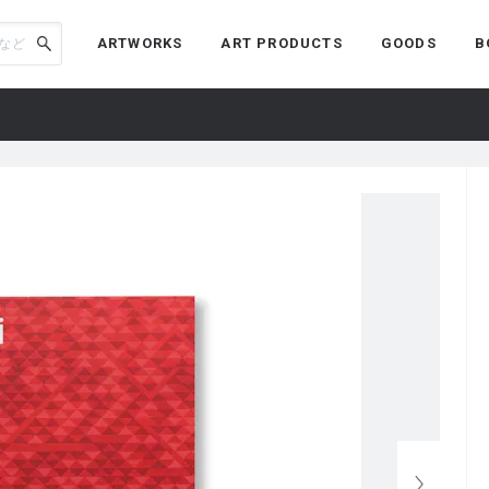
ARTWORKS
ART PRODUCTS
GOODS
B