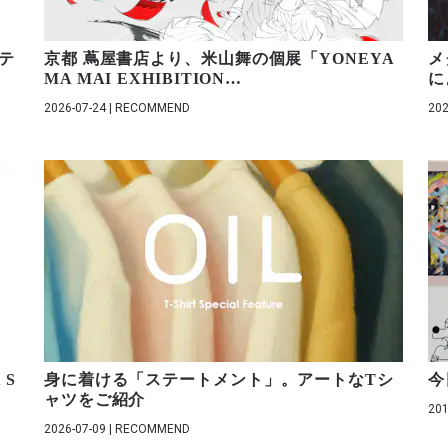
ステ
京都 蔦屋書店より、米山舞の個展「YONEYA
メ
MA MAI EXHIBITION
…
に
2026-07-24 | RECOMMEND
202
 S
身に着ける「ステートメント」。アートなTシ
今
ャツをご紹介
201
2026-07-09 | RECOMMEND