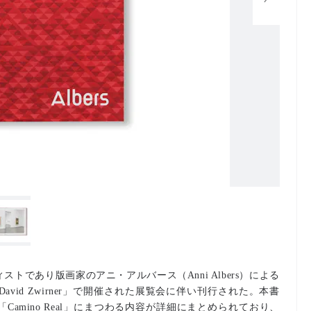
トであり版画家のアニ・アルバース（Anni Albers）による
vid Zwirner」で開催された展覧会に伴い刊行された。本書
amino Real」にまつわる内容が詳細にまとめられており、