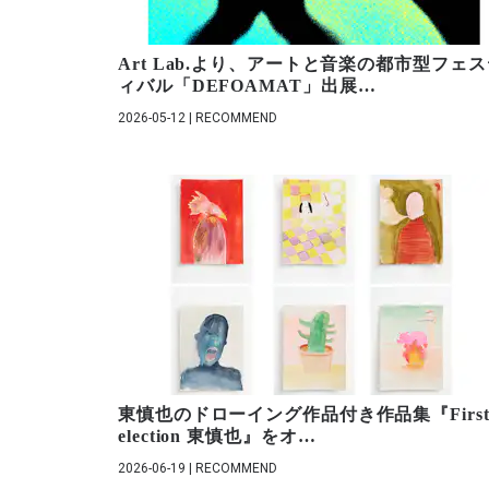
Art Lab.より、アートと音楽の都市型フェ
ィバル「DEFOAMAT」出展
…
2026-05-12 | RECOMMEND
東慎也のドローイング作品付き作品集『First
election 東慎也』をオ
…
2026-06-19 | RECOMMEND