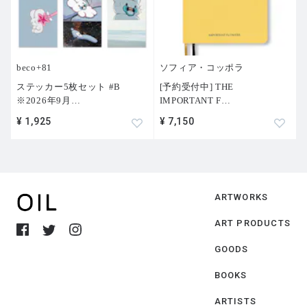
beco+81
ソフィア・コッポラ
ステッカー5枚セット #B
[予約受付中] THE
※2026年9月
…
IMPORTANT F
…
¥ 1,925
¥ 7,150
ARTWORKS
ART PRODUCTS
GOODS
BOOKS
ARTISTS