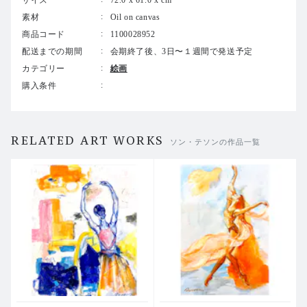
サイズ
72.0 x 61.0 x cm
素材
Oil on canvas
商品コード
1100028952
配送までの期間
会期終了後、3日〜１週間で発送予定
カテゴリー
絵画
購入条件
RELATED ART WORKS
ソン・テソンの作品一覧