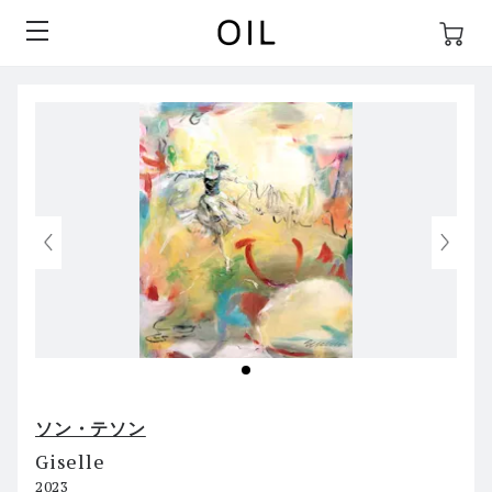
ソン・テソン
Giselle
2023