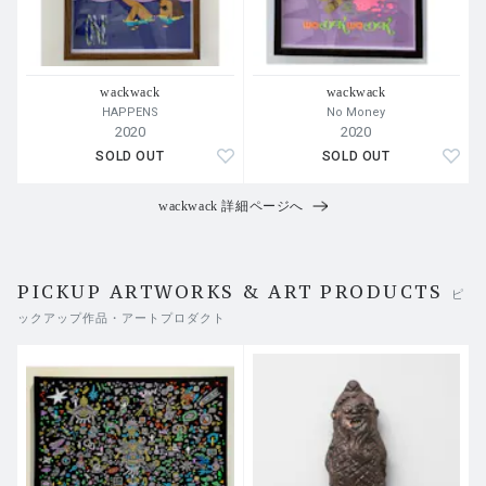
wackwack
wackwack
HAPPENS
No Money
2020
2020
SOLD OUT
SOLD OUT
wackwack 詳細ページへ
PICKUP ARTWORKS & ART PRODUCTS
ピ
ックアップ作品・アートプロダクト