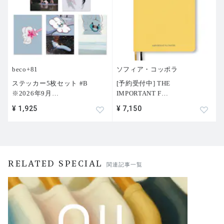
beco+81
ソフィア・コッポラ
ステッカー5枚セット #B
[予約受付中] THE
※2026年9月
…
IMPORTANT F
…
¥ 1,925
¥ 7,150
RELATED SPECIAL
関連記事一覧