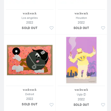
wackwack
wackwack
Los angeles
Houston
2022
2022
SOLD OUT
SOLD OUT
wackwack
wackwack
Detroit
Ugly ②
2022
2022
SOLD OUT
SOLD OUT