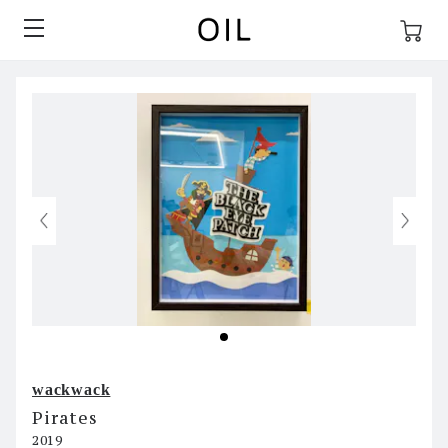
wackwack
Pirates
2019