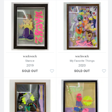
wackwack
wackwack
Stance
My Favorite Things
2019
2020
SOLD OUT
SOLD OUT