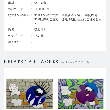
素材
紙、額装
商品コード
1100005090
配送までの期間
9/30までのご注文：展覧会終了後、1週間以内
9/30以降のご注文：発送時期は個別にご連絡しま
す
備考
額装付き
カテゴリー
その他
購入条件
RELATED ART WORKS
wackwackの作品一覧