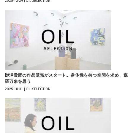
2025-12-29 | OIL SELECTION
栁澤貴彦の作品販売がスタート。身体性を持つ空間を求め、森
羅万象を思う
2025-10-31 | OIL SELECTION