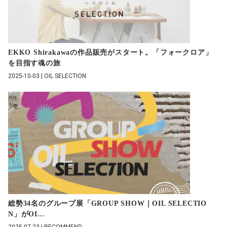
EKKO Shirakawaの作品販売がスタート。「フォークロア」
を目指す魂の旅
2025-10-03 | OIL SELECTION
総勢34名のグループ展「GROUP SHOW｜OIL SELECTIO
N」がOI
…