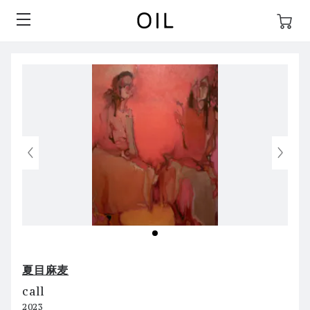
夏目麻麦
call
2023