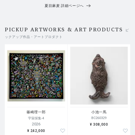
夏目麻麦 詳細ページへ
PICKUP ARTWORKS & ART PRODUCTS
ピ
ックアップ作品・アートプロダクト
篠崎理一郎
小池一馬
BC260329
宇宙採集-4
2026
¥ 308,000
¥ 242,000