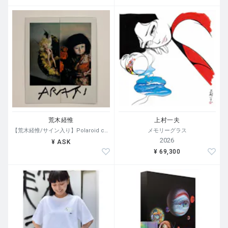
荒木経惟
上村一夫
【荒木経惟/サイン入り】Polaroid collage
メモリーグラス
2026
¥ ASK
¥ 69,300