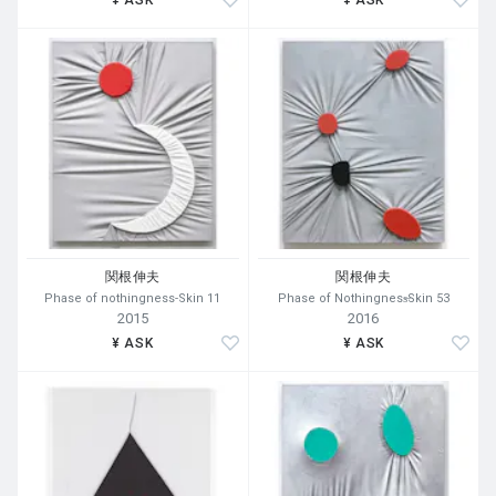
関根伸夫
関根伸夫
Phase of nothingness-Skin 11
Phase of Nothingness̶Skin 53
2015
2016
¥ ASK
¥ ASK