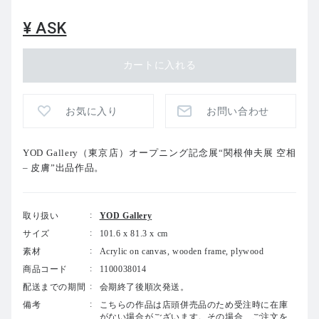
¥ ASK
お気に入り
お問い合わせ
YOD Gallery（東京店）オープニング記念展“関根伸夫展 空相
– 皮膚”出品作品。
取り扱い
YOD Gallery
サイズ
101.6 x 81.3 x cm
素材
Acrylic on canvas, wooden frame, plywood
商品コード
1100038014
配送までの期間
会期終了後順次発送。
備考
こちらの作品は店頭併売品のため受注時に在庫
がない場合がございます。その場合、ご注文を