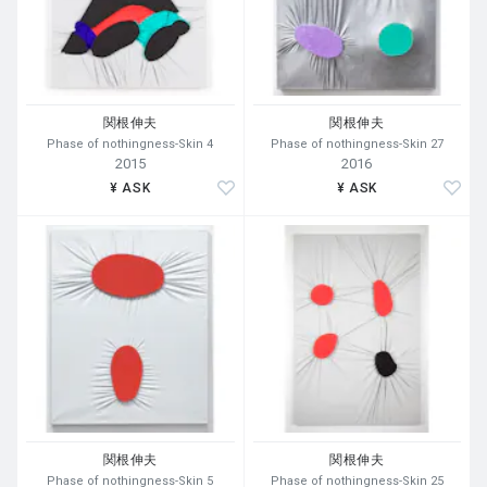
関根伸夫
関根伸夫
Phase of nothingness-Skin 4
Phase of nothingness-Skin 27
2015
2016
¥ ASK
¥ ASK
関根伸夫
関根伸夫
Phase of nothingness-Skin 5
Phase of nothingness-Skin 25