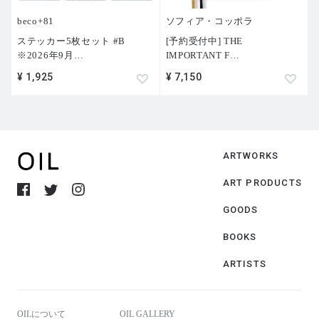
beco+81
ソフィア・コッポラ
ステッカー5枚セット #B
[予約受付中] THE
※2026年9月
…
IMPORTANT F
…
¥ 1,925
¥ 7,150
ARTWORKS
ART PRODUCTS
GOODS
BOOKS
ARTISTS
OILについて
OIL GALLERY