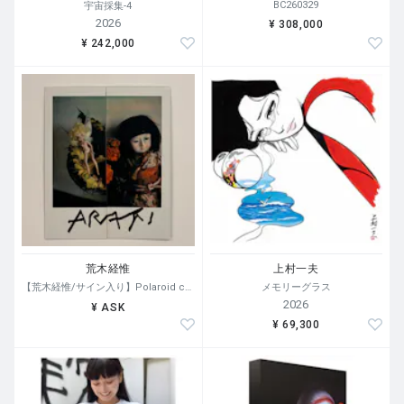
BC260329
宇宙採集-4
2026
¥ 308,000
¥ 242,000
荒木経惟
上村一夫
【荒木経惟/サイン入り】Polaroid collage
メモリーグラス
2026
¥ ASK
¥ 69,300