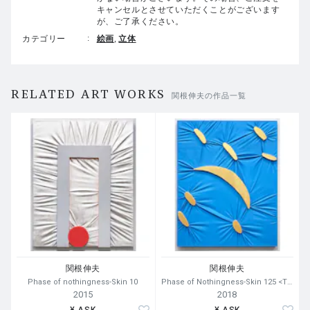
キャンセルとさせていただくことがございます
が、ご了承ください。
カテゴリー
絵画
立体
RELATED ART WORKS
関根伸夫の作品一覧
関根伸夫
関根伸夫
Phase of nothingness-Skin 10
Phase of Nothingness-Skin 125 <The Moon on the Water>
2015
2018
¥ ASK
¥ ASK