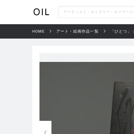
HOME
アート・絵画作品一覧
「ひとつ」 