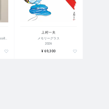
上村一夫
【荒木経惟/サイン入り】Polaroid collage
メモリーグラス
2026
¥ 69,300