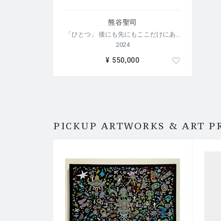
熊谷聖司
「ひとつ」 後にも先にもここだけにある
2024
¥ 550,000
PICKUP ARTWORKS & ART P