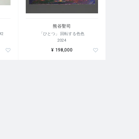
熊谷聖司
2
「ひとつ」 回転する色色
2024
¥ 198,000