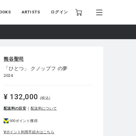
OOKS
ARTISTS
ログイン
熊谷聖司
「ひとつ」 クノップフ の夢
2024
¥ 132,000
(税込)
配送料の目安
配送料について
600ポイント獲得
Vポイント利用手続きはこちら