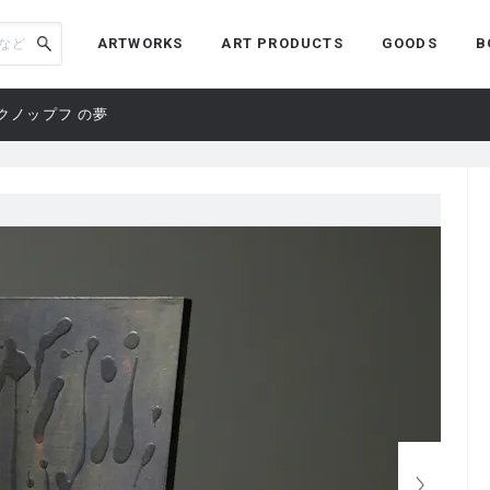
ARTWORKS
ART PRODUCTS
GOODS
B
クノップフ の夢