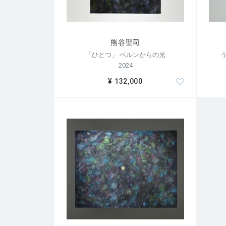
熊谷聖司
「ひとつ」 ベルンからの光
2024
¥ 132,000