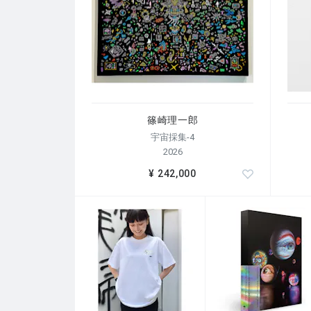
篠崎理一郎
宇宙採集-4
2026
¥ 242,000