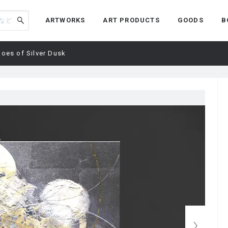
ARTWORKS
ART PRODUCTS
GOODS
B
es of Silver Dusk