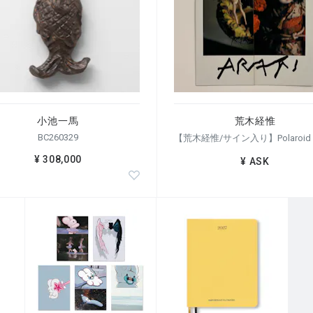
小池一馬
荒木経惟
BC260329
¥ 308,000
¥ ASK