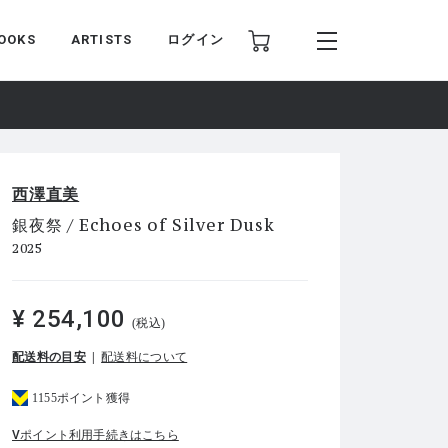
OOKS
ARTISTS
ログイン
西澤直美
銀夜祭 / Echoes of Silver Dusk
2025
¥ 254,100
(税込)
配送料の目安
配送料について
1155ポイント獲得
Vポイント利用手続きはこちら