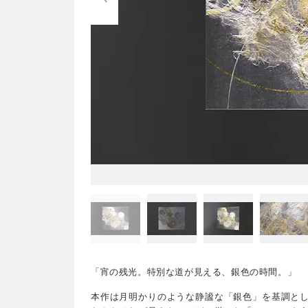
「宵の残光。特別な道が見える、銀色の時間。」
本作は月明かりのような静謐な「銀色」を基調と