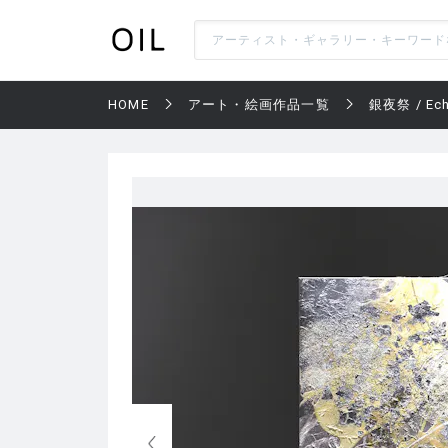
HOME
アート・絵画作品一覧
銀夜祭 / Echo