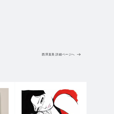
西澤直美 詳細ページへ