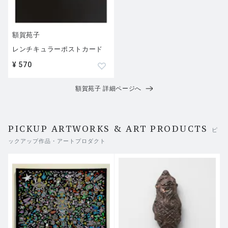
額賀苑子
レンチキュラーポストカード
¥ 570
額賀苑子 詳細ページへ
PICKUP ARTWORKS & ART PRODUCTS
ピ
ックアップ作品・アートプロダクト