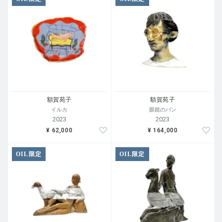
額賀苑子
額賀苑子
イルカ
眼鏡のパン
2023
2023
¥ 62,000
¥ 164,000
OIL限定
OIL限定