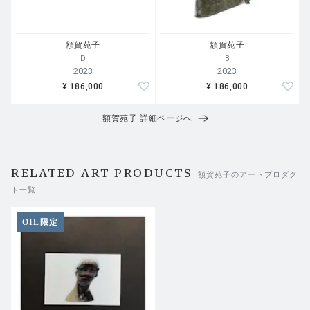
額賀苑子
額賀苑子
D
B
2023
2023
¥ 186,000
¥ 186,000
額賀苑子 詳細ページへ
RELATED ART PRODUCTS
額賀苑子のアートプロダク
ト一覧
OIL限定