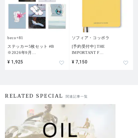
beco+81
ソフィア・コッポラ
ステッカー5枚セット #B
[予約受付中] THE
※2026年9月
…
IMPORTANT F
…
¥ 1,925
¥ 7,150
RELATED SPECIAL
関連記事一覧