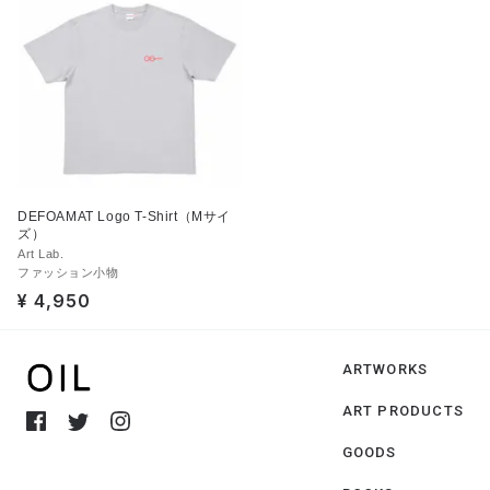
DEFOAMAT Logo T-Shirt（Mサイ
ズ）
Art Lab.
ファッション小物
¥ 4,950
ARTWORKS
ART PRODUCTS
GOODS