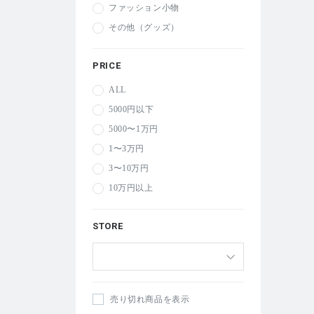
ファッション小物
その他（グッズ）
PRICE
ALL
5000円以下
5000〜1万円
1〜3万円
3〜10万円
10万円以上
STORE
売り切れ商品を表示