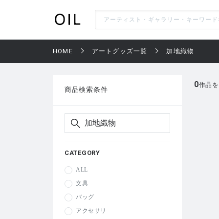
HOME
アートグッズ一覧
加地織物
0
作品を
商品検索条件
CATEGORY
ALL
文具
バッグ
アクセサリ