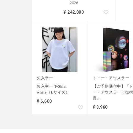
2026
¥ 242,000
矢入幸一
トニー・アウスラー
矢入幸一 T-Shirt
【ご予約受付中】「
white（Lサイズ）
ー・アウスラー：技
霊
…
¥ 6,600
¥ 3,960