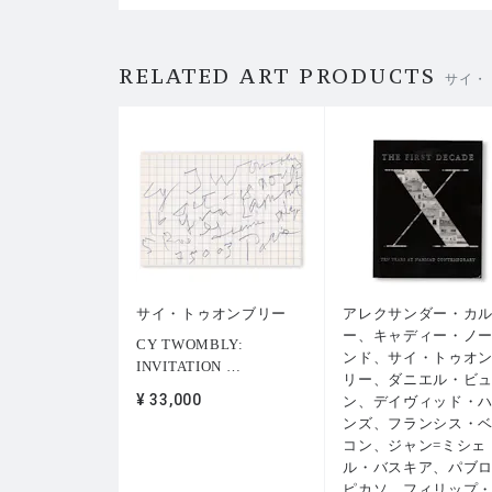
RELATED ART PRODUCTS
サイ・
サイ・トゥオンブリー
アレクサンダー・カ
ー、キャディー・ノ
CY TWOMBLY:
ンド、サイ・トゥオ
INVITATION
…
リー、ダニエル・ビ
¥ 33,000
ン、デイヴィッド・
ンズ、フランシス・
コン、ジャン=ミシェ
ル・バスキア、パブ
ピカソ、フィリップ