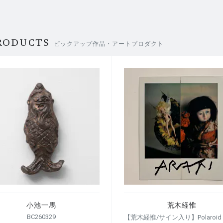
RODUCTS
ピックアップ作品・アートプロダクト
小池一馬
荒木経惟
BC260329