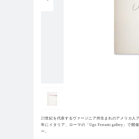
21世紀を代表するヴァージニア州生まれのアメリカ人アーテ
年にイタリア、ローマの「Ugo Ferranti galler
ー。