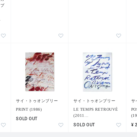
・プ
-
ー
サイ・トゥオンブリー
サイ・トゥオンブリー
サ
PRINT (1986)
LE TEMPS RETROUVÉ
PO
(2011
…
(1
SOLD OUT
SOLD OUT
¥ 