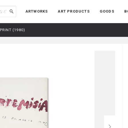
ARTWORKS
ART PRODUCTS
GOODS
B
PRINT (1980)