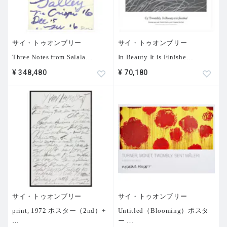
サイ・トゥオンブリー
サイ・トゥオンブリー
Three Notes from Salala
…
In Beauty It is Finishe
…
¥ 348,480
¥ 70,180
サイ・トゥオンブリー
サイ・トゥオンブリー
print, 1972 ポスター（2nd）+
Untitled（Blooming）ポスタ
…
ー
…