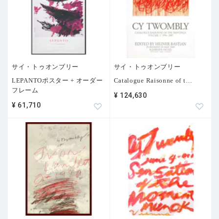
サイ・トゥオンブリー
サイ・トゥオンブリー
LEPANTOポスター + オーダー
Catalogue Raisonne of t
…
フレーム
¥ 124,630
¥ 61,710