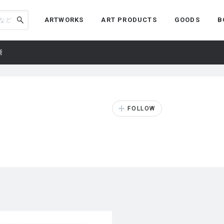
ARTWORKS
ART PRODUCTS
GOODS
B
漸