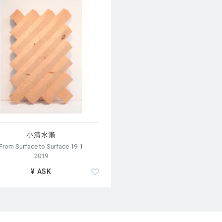
小清水漸
From Surface to Surface 19-1
2019
¥ ASK