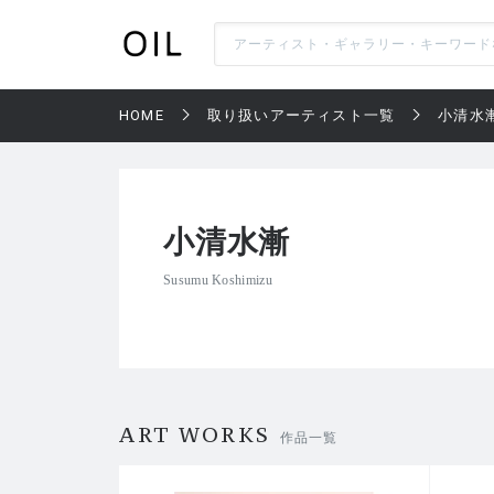
HOME
取り扱いアーティスト一覧
小清水
小清水漸
Susumu Koshimizu
ART WORKS
作品一覧