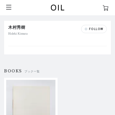
木村秀樹
Hideki Kimura
BOOKS
ブック一覧