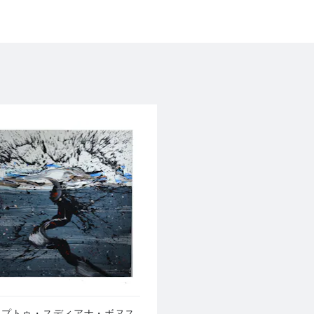
・プトゥ・スディアナ・ボヌス