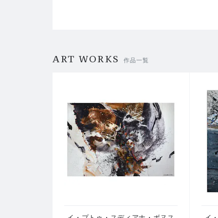
ART WORKS
作品一覧
イ・プトゥ・スディアナ・ボヌス
イ