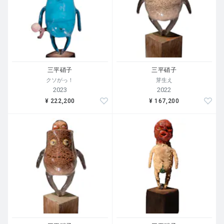
三平硝子
三平硝子
クソがっ！
芽生え
2023
2022
¥ 222,200
¥ 167,200