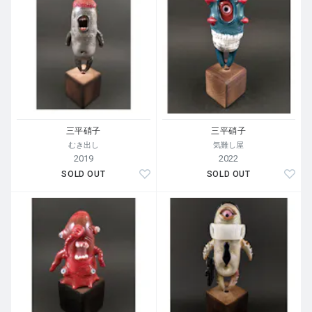
三平硝子
三平硝子
むき出し
気難し屋
2019
2022
SOLD OUT
SOLD OUT