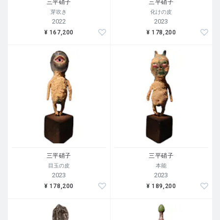
三平硝子
三平硝子
芽吹き
化けの皮
2022
2023
¥ 167,200
¥ 178,200
三平硝子
三平硝子
目玉の皮
本能
2023
2023
¥ 178,200
¥ 189,200