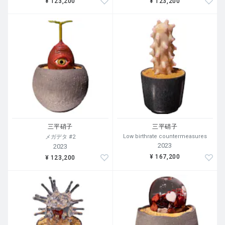
¥ 123,200
¥ 123,200
三平硝子
三平硝子
Low birthrate countermeasures
メガデタ #2
2023
2023
¥ 167,200
¥ 123,200