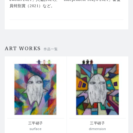
員特別賞（2021）など。
ART WORKS
作品一覧
三平硝子
三平硝子
surface
dimension