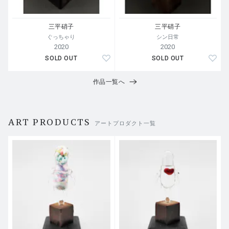
三平硝子
三平硝子
ぐっちゃり
シン日常
2020
2020
SOLD OUT
SOLD OUT
作品一覧へ
ART PRODUCTS
アートプロダクト一覧