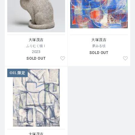
大塚茂吉
大塚茂吉
ふりむく猫Ⅰ
夢みる頃
2023
SOLD OUT
SOLD OUT
OIL限定
大塚茂吉