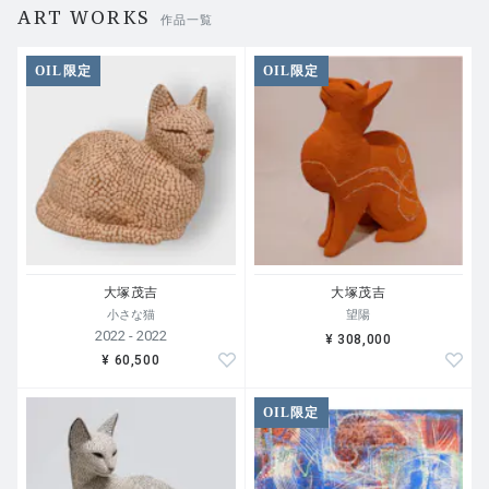
ART WORKS
作品一覧
OIL限定
OIL限定
大塚茂吉
大塚茂吉
小さな猫
望陽
2022 - 2022
¥ 308,000
¥ 60,500
OIL限定