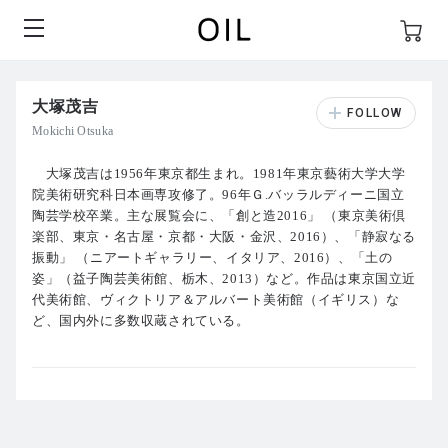
大塚茂吉
Mokichi Otsuka
大塚茂吉は1956年東京都生まれ。1981年東京藝術大学大学
院美術研究科日本画専攻修了。96年Ｇ.バッラルディーニ国立
陶芸学校卒業。主な展覧会に、「創と造2016」 （東京美術倶
楽部、東京・名古屋・京都・大阪・金沢、2016）、「静寂なる
振動」 （ニアートギャラリー、イタリア、2016）、「土の
姿」（益子陶芸美術館、栃木、2013）など。作品は東京国立近
代美術館、ヴィクトリア＆アルバート美術館（イギリス）な
ど、国内外に多数収蔵されている。