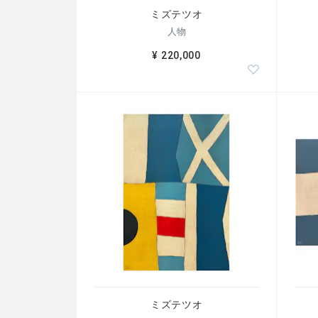
ミズテツオ
人物
¥ 220,000
ミズテツオ