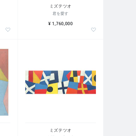
ミズテツオ
君を愛す
¥ 1,760,000
ミズテツオ