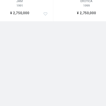
JAM
EROTICA
1991
1999
¥ 2,750,000
¥ 2,750,000