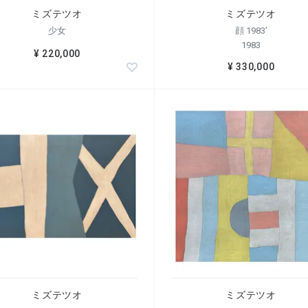
ミズテツオ
ミズテツオ
少女
顔 1983’
1983
¥ 220,000
¥ 330,000
ミズテツオ
ミズテツオ