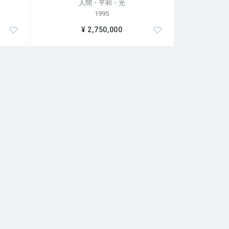
人間・平和・光
1995
¥ 2,750,000