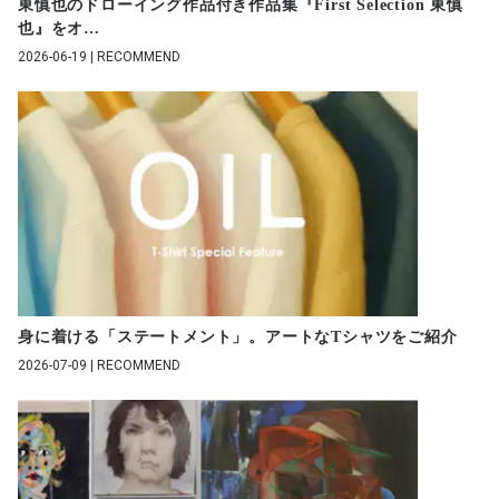
東慎也のドローイング作品付き作品集『First Selection 東慎
也』をオ
…
2026-06-19 | RECOMMEND
身に着ける「ステートメント」。アートなTシャツをご紹介
2026-07-09 | RECOMMEND