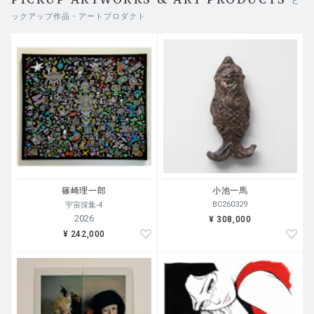
ピ
ックアップ作品・アートプロダクト
篠崎理一郎
小池一馬
BC260329
宇宙採集-4
2026
¥ 308,000
¥ 242,000