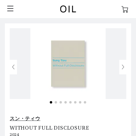
スン・ティウ
WITHOUT FULL DISCLOSURE
2024