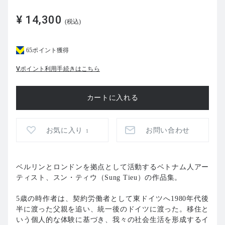
¥ 14,300
(税込)
65ポイント獲得
Vポイント利用手続きはこちら
お気に入り
お問い合わせ
1
ベルリンとロンドンを拠点として活動するベトナム人アー
ティスト、スン・ティウ（Sung Tieu）の作品集。
5歳の時作者は、契約労働者として東ドイツへ1980年代後
半に渡った父親を追い、統一後のドイツに渡った。移住と
いう個人的な体験に基づき、我々の社会生活を形成するイ