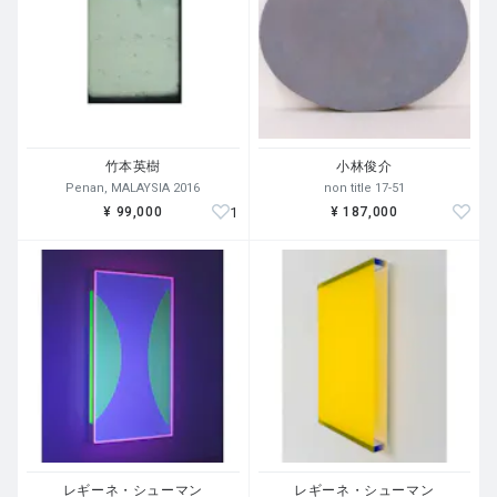
竹本英樹
小林俊介
Penan, MALAYSIA 2016
non title 17-51
1
¥ 99,000
¥ 187,000
レギーネ・シューマン
レギーネ・シューマン