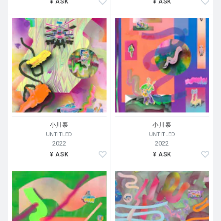
¥ ASK
¥ ASK
小川泰
小川泰
UNTITLED
UNTITLED
2022
2022
¥ ASK
¥ ASK