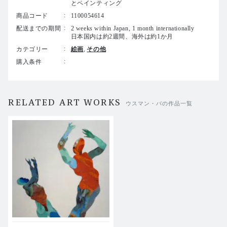
とペインティング
商品コード
1100054614
配送までの期間
2 weeks within Japan, 1 month internationally
日本国内は約2週間、海外は約1か月
カテゴリー
絵画
その他
購入条件
RELATED ART WORKS
ウスマン・バの作品一覧