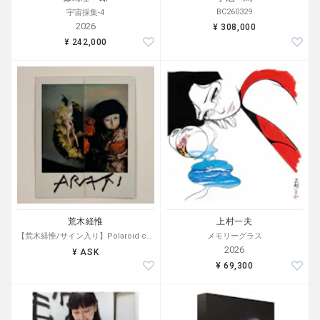
BC260329
宇宙採集-4
2026
¥ 308,000
¥ 242,000
荒木経惟
上村一夫
【荒木経惟/サイン入り】Polaroid collage
メモリーグラス
2026
¥ ASK
¥ 69,300