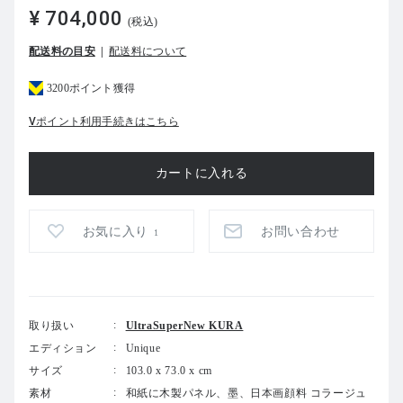
¥ 704,000
(税込)
配送料の目安
配送料について
3200ポイント獲得
Vポイント利用手続きはこちら
お気に入り
お問い合わせ
1
取り扱い
UltraSuperNew KURA
エディション
Unique
サイズ
103.0 x 73.0 x cm
素材
和紙に木製パネル、墨、日本画顔料 コラージュ