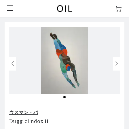
ウスマン・バ
Dugg ci ndox II