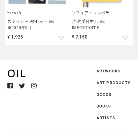
beco+81
ソフィア・コッポラ
ステッカー5枚セット #B
[予約受付中] THE
※2026年9月
…
IMPORTANT F
…
¥ 1,925
¥ 7,150
ARTWORKS
ART PRODUCTS
GOODS
BOOKS
ARTISTS