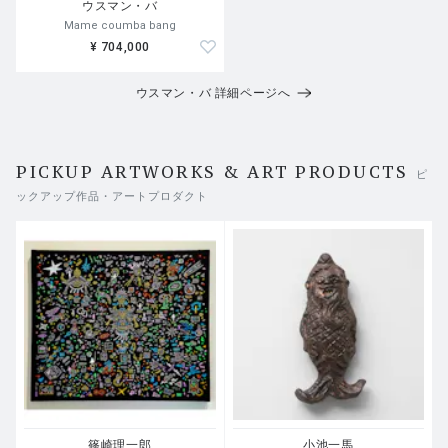
ウスマン・バ
Mame coumba bang
¥ 704,000
ウスマン・バ 詳細ページへ
PICKUP ARTWORKS & ART PRODUCTS
ピ
ックアップ作品・アートプロダクト
篠崎理一郎
小池一馬